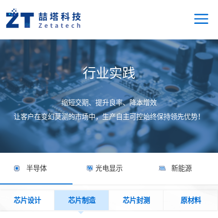
行业实践
缩短交期、提升良率、降本增效
让客户在变幻莫测的市场中，生产自主可控始终保持领先优势！
半导体
光电显示
新能源
芯片设计
芯片制造
芯片封测
原材料