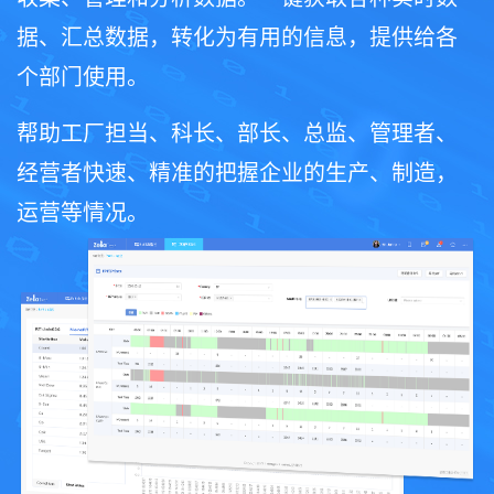
据、汇总数据，转化为有用的信息，提供给各
个部门使用。
帮助工厂担当、科长、部长、总监、管理者、
经营者快速、精准的把握企业的生产、制造，
运营等情况。