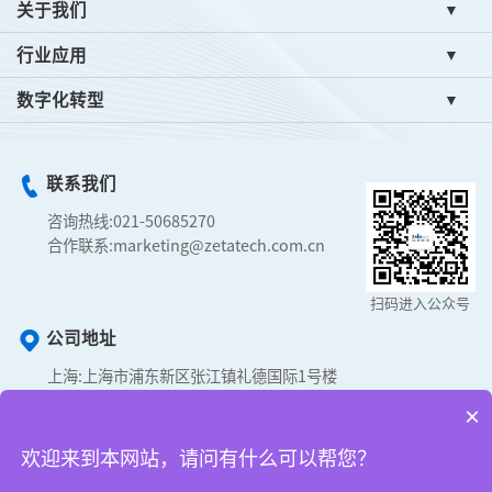
关于我们
行业应用
数字化转型
联系我们
咨询热线:
021-50685270
合作联系:
marketing@zetatech.com.cn
扫码进入公众号
公司地址
上海:
上海市浦东新区张江镇礼德国际1号楼
合肥:
经济技术开发区智能科技园M1栋3层
×
成都:
成都市高新区天府金融大厦A座
武汉:
武汉东湖高新区华翔中心A2座
欢迎来到本网站，请问有什么可以帮您？
深圳:
深圳市光明区光源五路9号宝新科技园